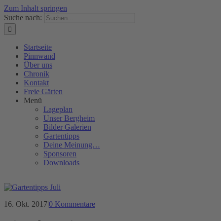
Zum Inhalt springen
Suche nach:
Startseite
Pinnwand
Über uns
Chronik
Kontakt
Freie Gärten
Menü
Lageplan
Unser Bergheim
Bilder Galerien
Gartentipps
Deine Meinung…
Sponsoren
Downloads
16. Okt. 2017
|
0 Kommentare