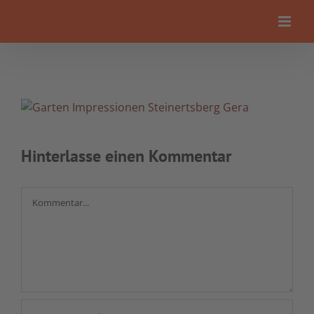
Zum
Inhalt
springen
Hinterlasse einen Kommentar
Kommentar