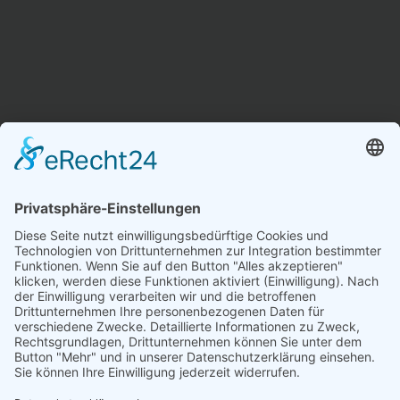
KLEINGEDRUCKTES
Datenschutz
Impressum
Suche