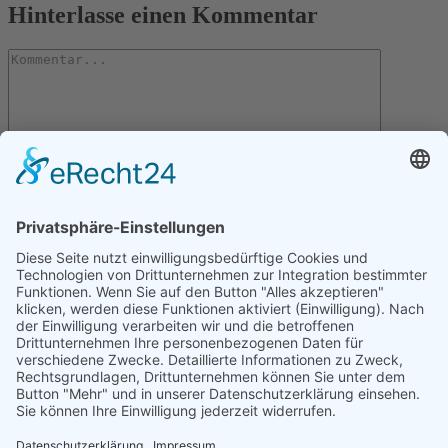
Hinterlasse einen Kommentar
Kommentar
Letzte Artikel
Gartentipps für den November
Gartentipps für den Oktober
Gartentipps für den August
Gartentipps für den September
Gartentipps für den Juli